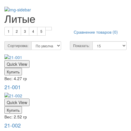
Литые
1
2
3
4
5
Сравнение товаров (0)
Сортировка:
Показать:
Quick View
Купить
Вес: 4.27 гр
21-001
Quick View
Купить
Вес: 2.52 гр
21-002