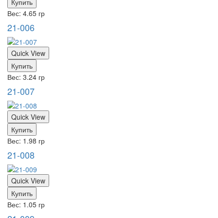
Купить
Вес: 4.65 гр
21-006
Quick View
Купить
Вес: 3.24 гр
21-007
Quick View
Купить
Вес: 1.98 гр
21-008
Quick View
Купить
Вес: 1.05 гр